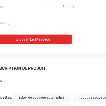
Envoyer Le Message
SCRIPTION DE PRODUIT
ay
quettes:
robot de soudage automatisé
robot de soudag