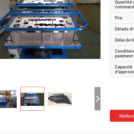
Quantité 
command
Prix
Détails d
Délai de l
Condition
paiement
Capacité
d'approv
Meilleur