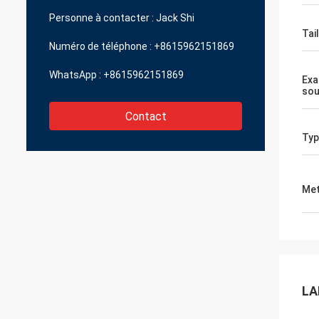
Personne à contacter :
Jack Shi
Tail
Numéro de téléphone :
+8615962151869
WhatsApp :
+8615962151869
Exa
sou
Contact
Typ
Met
LA