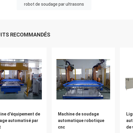
robot de soudage par ultrasons
UITS RECOMMANDÉS
ine d'équipement de
Machine de soudage
Lig
age automatisé par
automatique robotique
aut
t
cnc
de 