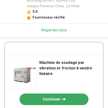
Wuzhong District, Suzhou City,
Jiangsu Province, China. ,La Chine
5.0
Fournisseur vérifié
Regardez plus
Machine de soudage par
vibration et friction à vendre
linéaire
Continuer