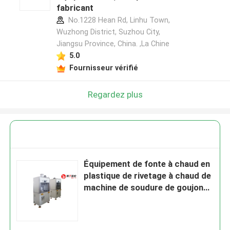
fabricant
No.1228 Hean Rd, Linhu Town,
Wuzhong District, Suzhou City,
Jiangsu Province, China. ,La Chine
5.0
Fournisseur vérifié
Regardez plus
Équipement de fonte à chaud en
plastique de rivetage à chaud de
machine de soudure de goujons
multi inclinés