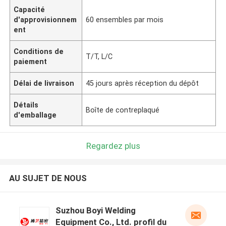
Capacité
d'approvisionnem
60 ensembles par mois
ent
Conditions de
T/T, L/C
paiement
Délai de livraison
45 jours après réception du dépôt
Détails
Boîte de contreplaqué
d'emballage
Regardez plus
AU SUJET DE NOUS
Suzhou Boyi Welding
Equipment Co., Ltd. profil du