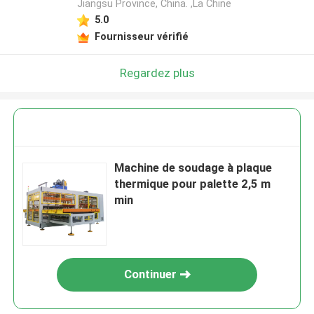
Jiangsu Province, China. ,La Chine
5.0
Fournisseur vérifié
Regardez plus
Machine de soudage à plaque
thermique pour palette 2,5 m
min
Continuer