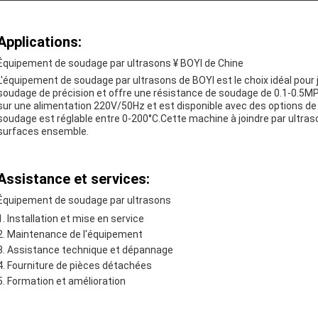
Applications:
Équipement de soudage par ultrasons ¥ BOYI de Chine
L'équipement de soudage par ultrasons de BOYI est le choix idéal pour 
soudage de précision et offre une résistance de soudage de 0.1-0.5MP
sur une alimentation 220V/50Hz et est disponible avec des options de
soudage est réglable entre 0-200°C.Cette machine à joindre par ultraso
surfaces ensemble.
Assistance et services:
Équipement de soudage par ultrasons
Installation et mise en service
Maintenance de l'équipement
Assistance technique et dépannage
Fourniture de pièces détachées
Formation et amélioration