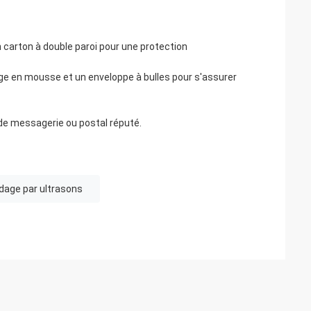
 carton à double paroi pour une protection
ge en mousse et un enveloppe à bulles pour s'assurer
de messagerie ou postal réputé.
dage par ultrasons