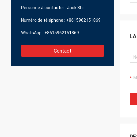
Personne à contacter :
Jack Shi
Numéro de téléphone :
+8615962151869
WhatsApp :
+8615962151869
LA
Contact
DE