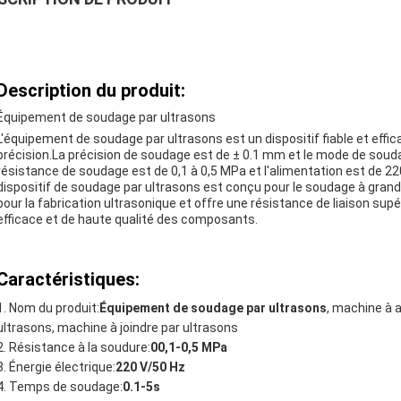
Description du produit:
Équipement de soudage par ultrasons
L'équipement de soudage par ultrasons est un dispositif fiable et eff
précision.La précision de soudage est de ± 0.1 mm et le mode de soud
résistance de soudage est de 0,1 à 0,5 MPa et l'alimentation est de 22
dispositif de soudage par ultrasons est conçu pour le soudage à grande
pour la fabrication ultrasonique et offre une résistance de liaison su
efficace et de haute qualité des composants.
Caractéristiques:
Nom du produit:
Équipement de soudage par ultrasons
, machine à 
ultrasons, machine à joindre par ultrasons
Résistance à la soudure:
00,1-0,5 MPa
Énergie électrique:
220 V/50 Hz
Temps de soudage:
0.1-5s