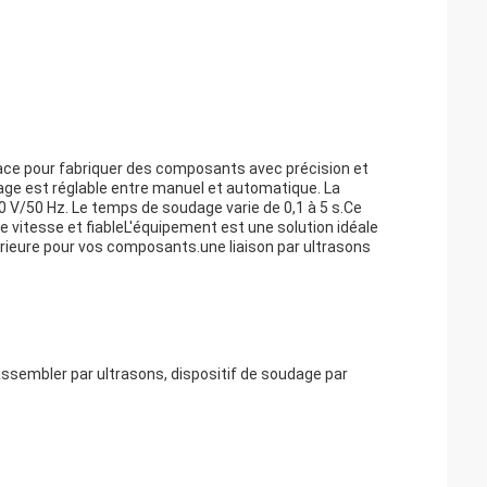
icace pour fabriquer des composants avec précision et
age est réglable entre manuel et automatique. La
0 V/50 Hz. Le temps de soudage varie de 0,1 à 5 s.Ce
 vitesse et fiableL'équipement est une solution idéale
périeure pour vos composants.une liaison par ultrasons
assembler par ultrasons, dispositif de soudage par